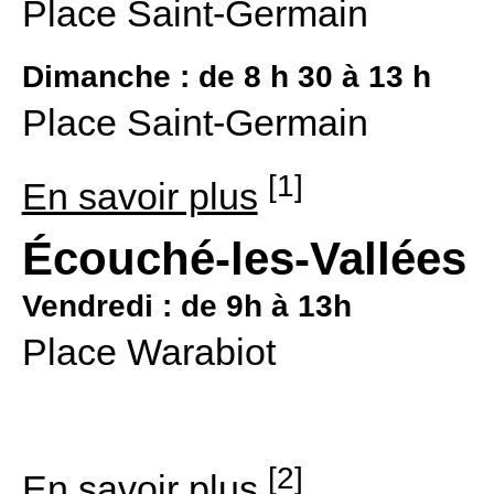
Place Saint-Germain
Dimanche : de 8 h 30 à 13 h
Place Saint-Germain
[1]
En savoir plus
Écouché-les-Vallées
Vendredi : de 9h à 13h
Place Warabiot
[2]
En savoir plus