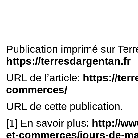
Publication imprimé sur Terr
https://terresdargentan.fr
URL de l’article:
https://ter
commerces/
URL de cette publication.
[1] En savoir plus:
http://ww
et-commerces/jours-de-ma