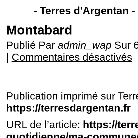
- Terres d'Argentan -
Montabard
Publié Par
admin_wap
Sur
6
|
Commentaires désactivés
Publication imprimé sur Terr
https://terresdargentan.fr
URL de l’article:
https://ter
quotidienne/ma-commune