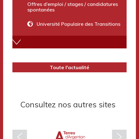
Institutions
Offres d’emploi / stages / candidatures
spontanées
Université Populaire des Transitions
Annuaire des services
Marchés publics et avis divers
Toute l'actualité
Terres d’Argentan Mobilité
Consultez nos autres sites