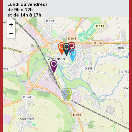
Lundi au vendredi
de 9h à 12h
et de 14h à 17h
+
−