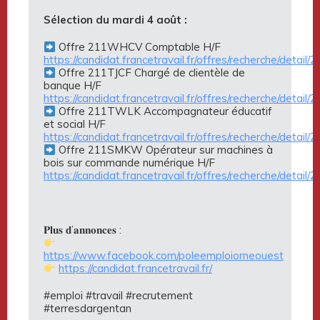
Sélection du mardi 4 août :
Offre 211WHCV Comptable H/F
https://candidat.francetravail.fr/offres/recherche/detai
Offre 211TJCF Chargé de clientèle de
banque H/F
https://candidat.francetravail.fr/offres/recherche/detail
Offre 211TWLK Accompagnateur éducatif
et social H/F
https://candidat.francetravail.fr/offres/recherche/detai
Offre 211SMKW Opérateur sur machines à
bois sur commande numérique H/F
https://candidat.francetravail.fr/offres/recherche/deta
𝐏𝐥𝐮𝐬 𝐝’𝐚𝐧𝐧𝐨𝐧𝐜𝐞𝐬 :
https://www.facebook.com/poleemploiorneouest
https://candidat.francetravail.fr/
#emploi #travail #recrutement
#terresdargentan