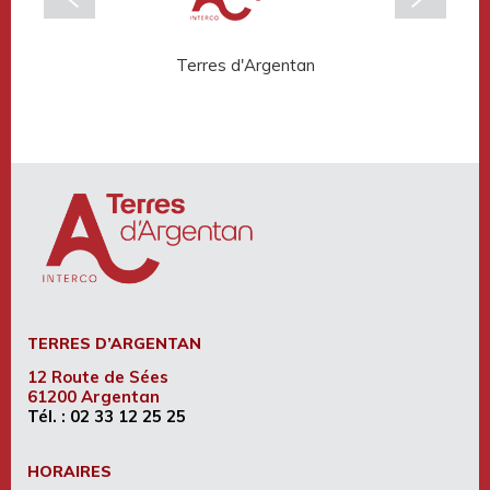
Terres d'Argentan
Rése
TERRES D’ARGENTAN
12 Route de Sées
61200 Argentan
Tél. :
02 33 12 25 25
HORAIRES