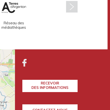
Réseau des
Argentan
médiathèques
développement
RECEVOIR
DES INFORMATIONS