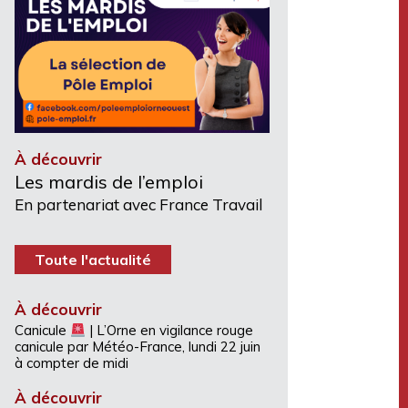
À découvrir
Les mardis de l’emploi
En partenariat avec France Travail
Toute l'actualité
À découvrir
Canicule
| L’Orne en vigilance rouge
canicule par Météo-France, lundi 22 juin
à compter de midi
À découvrir