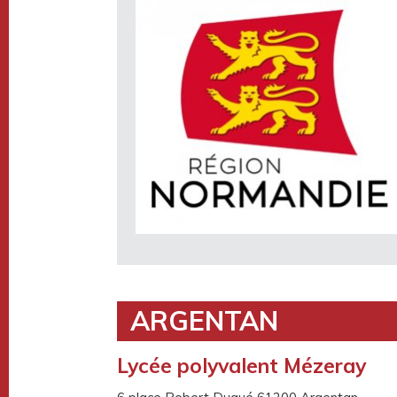
ARGENTAN
Lycée polyvalent Mézeray