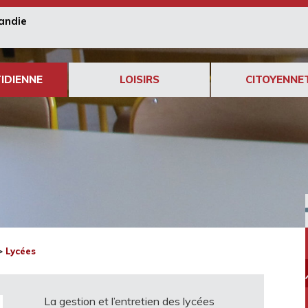
andie
IDIENNE
LOISIRS
CITOYENNE
>
Lycées
La gestion et l’entretien des lycées