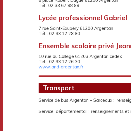
6 place Robert Dugué 61200 Argentan
Tél : 02 33 67 88 88
Lycée professionnel Gabriel
7 rue Saint-Exupéry 61200 Argentan
Tél. : 02 33 12 28 80
Ensemble scolaire privé Jean
10 rue du Collège 61203 Argentan cedex
Tél. : 02 33 12 26 30
www.jand-argentan.fr
Transport
Service de bus Argentan – Sarceaux : renseig
Service départemental : renseignements et i