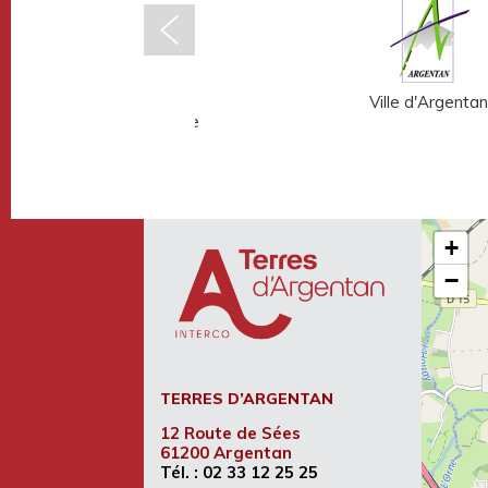
Musée Fernand
Ville d'Argentan
Léger - André Mare
+
−
TERRES D’ARGENTAN
12 Route de Sées
61200 Argentan
Tél. :
02 33 12 25 25