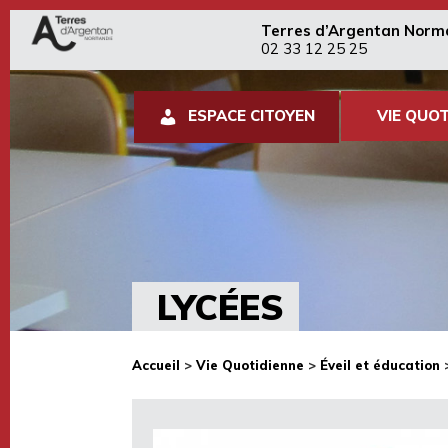
Terres d’Argentan Norm
02 33 12 25 25
ESPACE CITOYEN
VIE QUOT
LYCÉES
Accueil
>
Vie Quotidienne
>
Éveil et éducation