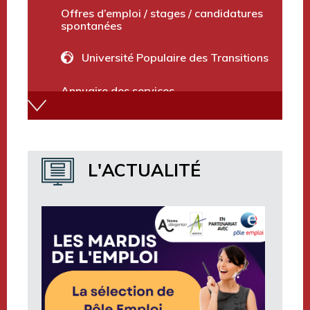
Offres d’emploi / stages / candidatures
spontanées
Université Populaire des Transitions
Annuaire des services
Marchés publics et avis divers
Terres d’Argentan Mobilité
L'ACTUALITÉ