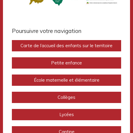
Poursuivre votre navigation
Carte de l’accueil des enfants sur le territoire
Petite enfance
École maternelle et élémentaire
Collèges
Lycées
Cantine