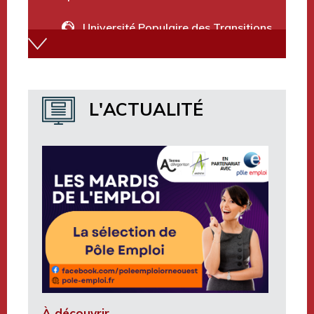
Université Populaire des Transitions
Annuaire des services
Marchés publics et avis divers
L'ACTUALITÉ
Terres d’Argentan Mobilité
À découvrir