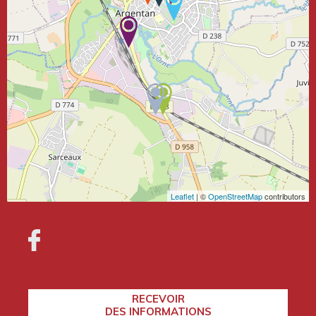
Leaflet
| ©
OpenStreetMap
contributors
RECEVOIR
DES INFORMATIONS