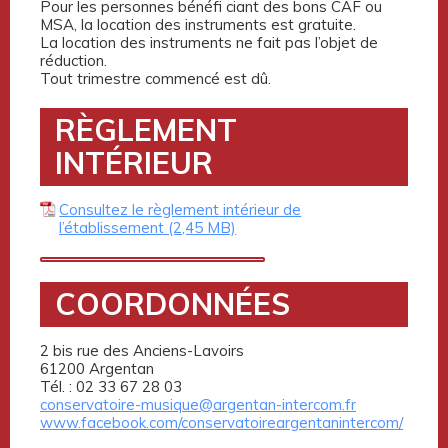
Pour les personnes bénéfi ciant des bons CAF ou
MSA, la location des instruments est gratuite.
La location des instruments ne fait pas l’objet de
réduction.
Tout trimestre commencé est dû.
RÈGLEMENT
INTÉRIEUR
Consultez le règlement intérieur de
l’établissement
COORDONNÉES
2 bis rue des Anciens-Lavoirs
61200 Argentan
Tél. : 02 33 67 28 03
conservatoire-musique@argentan-intercom.fr
www.facebook.com/conservatoireargentanintercom/