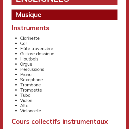
Musique
Instruments
Clarinette
Cor
Flûte traversière
Guitare classique
Hautbois
Orgue
Percussions
Piano
Saxophone
Trombone
Trompette
Tuba
Violon
Alto
Violoncelle
Cours collectifs instrumentaux