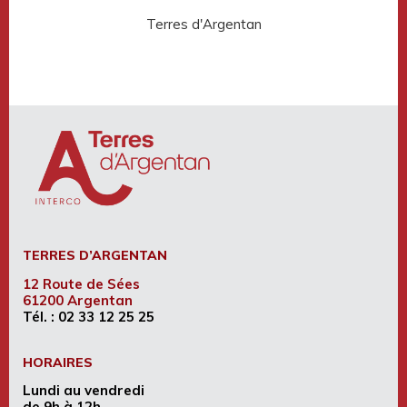
Terres d'Argentan
Rése
TERRES D’ARGENTAN
12 Route de Sées
61200 Argentan
Tél. :
02 33 12 25 25
HORAIRES
Lundi au vendredi
de 9h à 12h