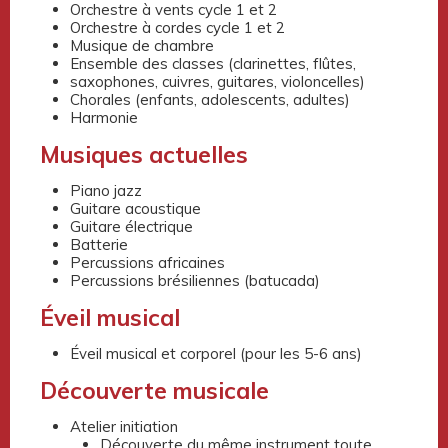
Orchestre à vents cycle 1 et 2
Orchestre à cordes cycle 1 et 2
Musique de chambre
Ensemble des classes (clarinettes, flûtes,
saxophones, cuivres, guitares, violoncelles)
Chorales (enfants, adolescents, adultes)
Harmonie
Musiques actuelles
Piano jazz
Guitare acoustique
Guitare électrique
Batterie
Percussions africaines
Percussions brésiliennes (batucada)
Éveil musical
Éveil musical et corporel (pour les 5-6 ans)
Découverte musicale
Atelier initiation
Découverte du même instrument toute