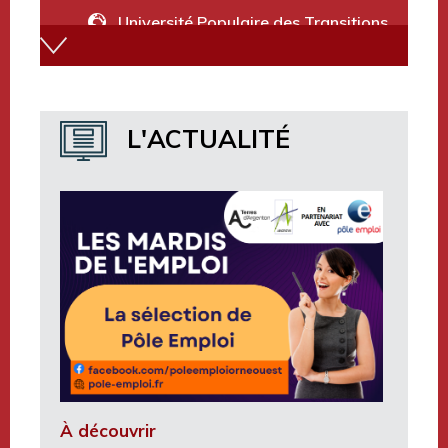
Université Populaire des Transitions
Annuaire des services
Marchés publics et avis divers
L'ACTUALITÉ
Terres d’Argentan Mobilité
À découvrir