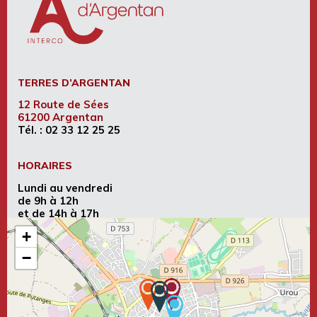
TERRES D’ARGENTAN
12 Route de Sées
61200 Argentan
Tél. :
02 33 12 25 25
HORAIRES
Lundi au vendredi
de 9h à 12h
et de 14h à 17h
+
−