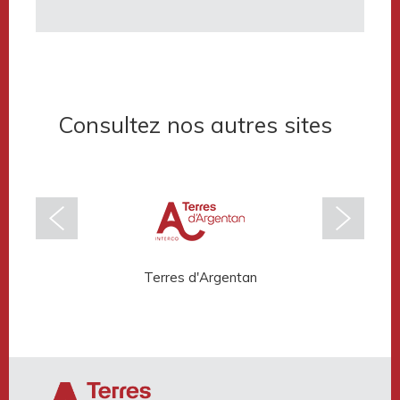
Consultez nos autres sites
Terres d'Argentan
Rése