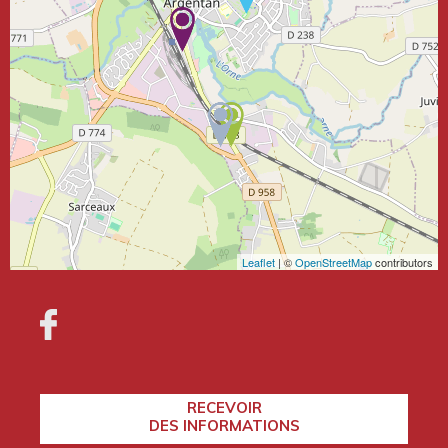
Leaflet
| ©
OpenStreetMap
contributors
RECEVOIR
DES INFORMATIONS