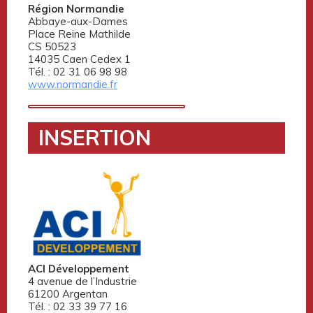
Région Normandie
Abbaye-aux-Dames
Place Reine Mathilde
CS 50523
14035 Caen Cedex 1
Tél. : 02 31 06 98 98
www.normandie.fr
INSERTION
ACI Développement
4 avenue de l’Industrie
61200 Argentan
Tél. : 02 33 39 77 16