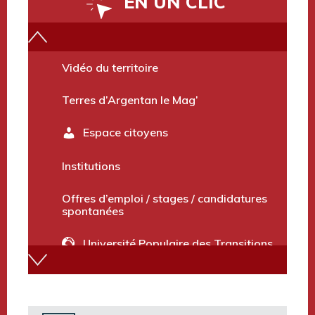
EN UN CLIC
Vidéo du territoire
Terres d’Argentan le Mag’
Espace citoyens
Institutions
Offres d’emploi / stages / candidatures
spontanées
Université Populaire des Transitions
Annuaire des services
Marchés publics et avis divers