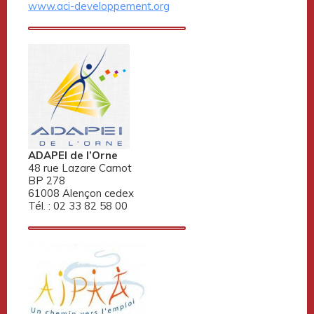
www.aci-developpement.org
ADAPEI de l’Orne
48 rue Lazare Carnot
BP 278
61008 Alençon cedex
Tél. : 02 33 82 58 00