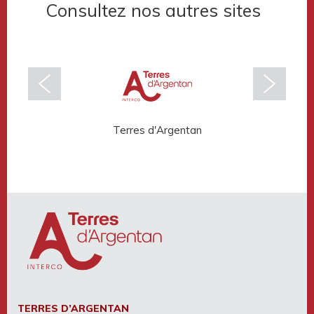
Consultez nos autres sites
Terres d'Argentan
Rése
TERRES D’ARGENTAN