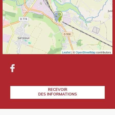
Leaflet
| ©
OpenStreetMap
contributors
RECEVOIR
DES INFORMATIONS