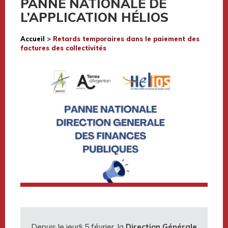
PANNE NATIONALE DE
L’APPLICATION HÉLIOS
Accueil
>
Retards temporaires dans le paiement des
factures des collectivités
Depuis le jeudi 5 février, la
Direction Générale