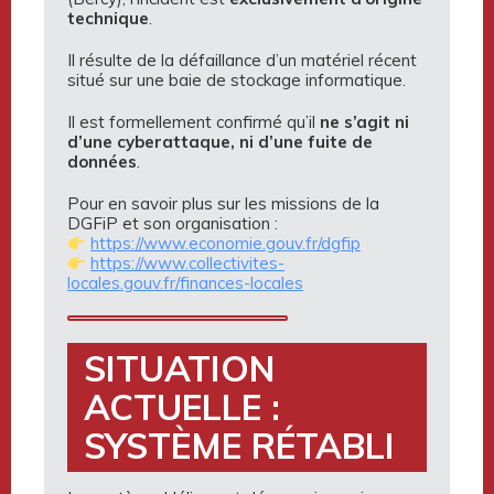
technique
.
Il résulte de la défaillance d’un matériel récent
situé sur une baie de stockage informatique.
Il est formellement confirmé qu’il
ne s’agit ni
d’une cyberattaque, ni d’une fuite de
données
.
Pour en savoir plus sur les missions de la
DGFiP et son organisation :
https://www.economie.gouv.fr/dgfip
https://www.collectivites-
locales.gouv.fr/finances-locales
SITUATION
ACTUELLE :
SYSTÈME RÉTABLI