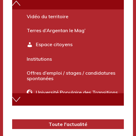
Vidéo du territoire
Terres d’Argentan le Mag’
Espace citoyens
Institutions
Offres d’emploi / stages / candidatures
spontanées
Université Populaire des Transitions
Annuaire des services
Marchés publics et avis divers
Toute l'actualité
Terres d’Argentan Mobilité