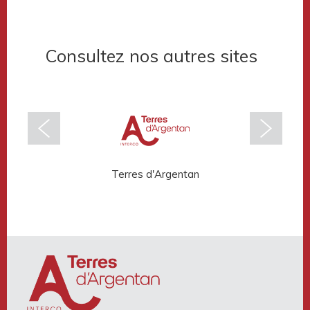
Consultez nos autres sites
Terres d'Argentan
Rése