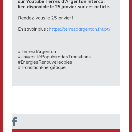
sur Youtube Terres d’Argentan Interco :
lien disponible le 25 janvier sur cet article.
Rendez-vous le 25 janvier !
En savoir plus :
https://terresdargentan.fr/upt/
#TerresdArgentan
#UniversitéPopulairedesTransitions
#EnergiesRenouvelleables
#TransitionÉnergétique