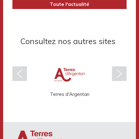
Terres d’Argentan Mobilité
Toute l'actualité
Consultez nos autres sites
Terres d'Argentan
Rése