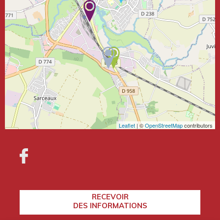
Leaflet
| ©
OpenStreetMap
contributors
RECEVOIR
DES INFORMATIONS