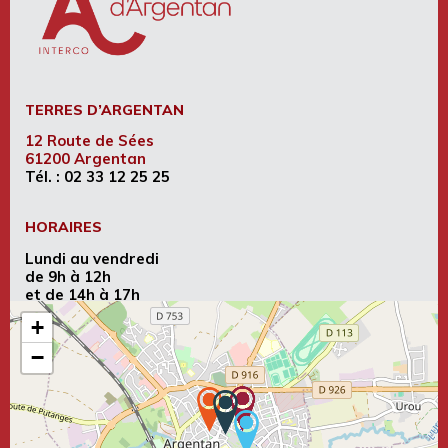
TERRES D’ARGENTAN
12 Route de Sées
61200 Argentan
Tél. :
02 33 12 25 25
HORAIRES
Lundi au vendredi
de 9h à 12h
et de 14h à 17h
+
−