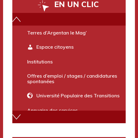
EN UN CLIC
Vidéo du territoire
Terres d’Argentan le Mag’
Espace citoyens
Institutions
Offres d’emploi / stages / candidatures
spontanées
Université Populaire des Transitions
Annuaire des services
Marchés publics et avis divers