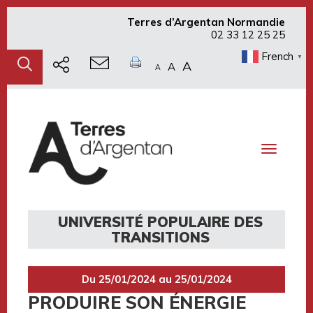
Terres d’Argentan Normandie
02 33 12 25 25
French
▼
A
A
A
Toggle
navigati
UNIVERSITÉ POPULAIRE DES
TRANSITIONS
Du 25/01/2024 au 25/01/2024
PRODUIRE SON ÉNERGIE