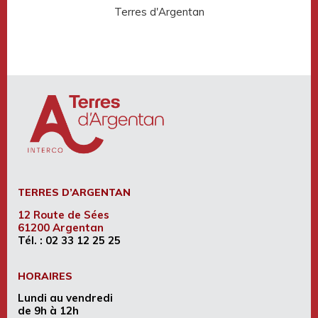
Terres d'Argentan
Rése
TERRES D’ARGENTAN
12 Route de Sées
61200 Argentan
Tél. :
02 33 12 25 25
HORAIRES
Lundi au vendredi
de 9h à 12h