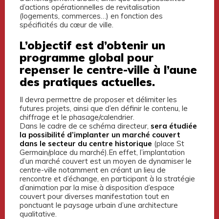
d’actions opérationnelles de revitalisation
(logements, commerces…) en fonction des
spécificités du cœur de ville.
L’objectif est d’obtenir un
programme global pour
repenser le centre-ville à l’aune
des pratiques actuelles
.
Il devra permettre de proposer et délimiter les
futures projets, ainsi que d’en définir le contenu, le
chiffrage et le phasage/calendrier.
Dans le cadre de ce schéma directeur,
sera étudiée
la possibilité d’implanter un marché couvert
dans le secteur du centre historique
(place St
Germain/place du marché).En effet, l’implantation
d’un marché couvert est un moyen de dynamiser le
centre-ville notamment en créant un lieu de
rencontre et d’échange, en participant à la stratégie
d’animation par la mise à disposition d’espace
couvert pour diverses manifestation tout en
ponctuant le paysage urbain d’une architecture
qualitative.