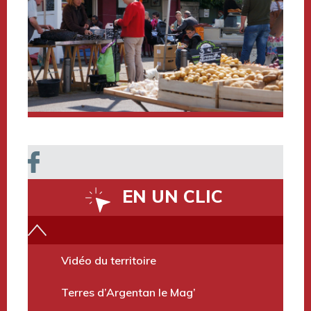
EN UN CLIC
Terres d’Argentan Mobilité
Vidéo du territoire