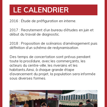
LE CALENDRIER
2016 : Étude de préfiguration en interne.
2017 : Recrutement d’un bureau d’études en juin et
début du travail de diagnostic.
2018 : Proposition de scénarios d’aménagement puis
définition d’un schéma de redynamisation.
Des temps de concertation sont prévus pendant
toute la procédure, avec les commerçants, les
acteurs du centre-ville, les riverains et les
habitants.Ainsi, à chaque grande étape
d’avancement du projet, la population sera informée
sous diverses formes.