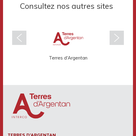
Consultez nos autres sites
Terres d'Argentan
Rése
TERRES D’ARGENTAN