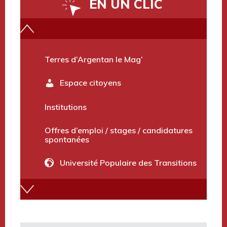
EN UN CLIC
Vidéo du territoire
Terres d’Argentan le Mag’
Espace citoyens
Institutions
Offres d’emploi / stages / candidatures
spontanées
Université Populaire des Transitions
Annuaire des services
Marchés publics et avis divers