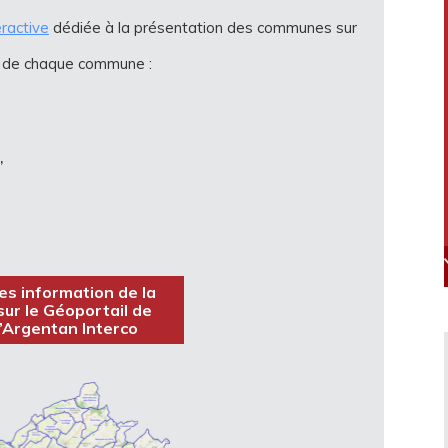
eractive
dédiée à la présentation des communes sur
es de chaque commune :
,
es information de la
ur le Géoportail de
’Argentan Interco