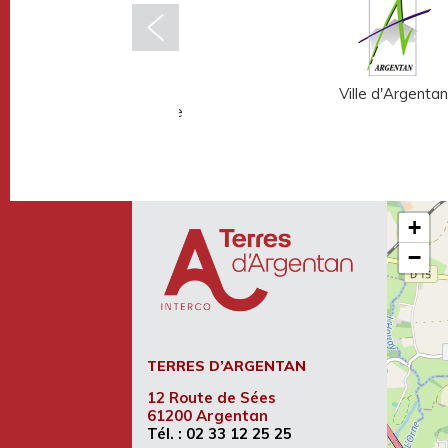
Musée Fernand
Ville d'Argentan
Léger - André Mare
+
−
TERRES D’ARGENTAN
12 Route de Sées
61200 Argentan
Tél. :
02 33 12 25 25