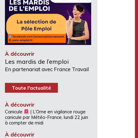
À découvrir
Les mardis de l’emploi
En partenariat avec France Travail
Toute l'actualité
À découvrir
Canicule
| L’Orne en vigilance rouge
canicule par Météo-France, lundi 22 juin
à compter de midi
À découvrir