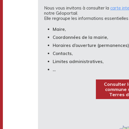
Nous vous invitons à consulter la
carte int
notre Géoportail.
Elle regroupe les informations essentiell
Maire,
Coordonnées de la mairie,
Horaires d’ouverture (permanences)
Contacts,
Limites administratives,
…
Consulter l
commune s
Terres d