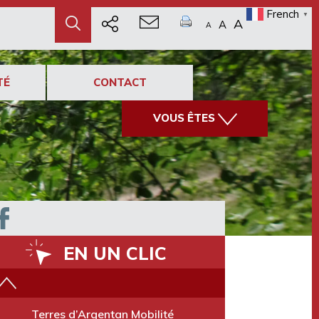
French
▼
A
A
A
TÉ
CONTACT
VOUS ÊTES
EN UN CLIC
Terres d’Argentan Mobilité