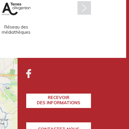
Réseau des
Argentan
médiathèques
développement
RECEVOIR
DES INFORMATIONS